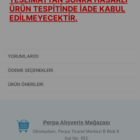
ÜRÜN TESPİTİNDE İADE KABUL
EDİLMEYECEKTİR.
YORUMLAR
(0)
ÖDEME SEÇENEKLERI
ÜRÜN ÖNERILERI
Perpa Alışveriş Mağazası
Okmeydanı, Perpa Ticaret Merkezi B Blok 8.
Kat No: 952