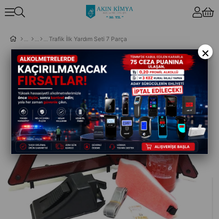
Trafik İlk Yardım Seti 7 Parça
×