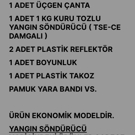
1 ADET ÜÇGEN ÇANTA
1 ADET 1 KG KURU TOZLU
YANGIN SÖNDÜRÜCÜ ( TSE-CE
DAMGALI )
2 ADET PLASTİK REFLEKTÖR
1 ADET BOYUNLUK
1 ADET PLASTİK TAKOZ
PAMUK YARA BANDI VS.
ÜRÜN EKONOMİK MODELDİR.
YANGIN SÖNDÜRÜCÜ