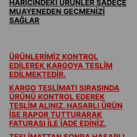
HARİCİNDEKİ ÜRÜNLER SADECE
MUAYENEDEN GEÇMENİZİ
SAĞLAR
ÜRÜNLERİMİZ KONTROL
EDİLEREK KARGOYA TESLİM
EDİLMEKTEDİR.
KARGO TESLİMATI SIRASINDA
ÜRÜNÜ KONTROL EDEREK
TESLİM ALINIZ. HASARLI ÜRÜN
İSE RAPOR TUTTURARAK
FATURASI İLE İADE EDİNİZ.
TESLİMATTAN SONRA HASARLI