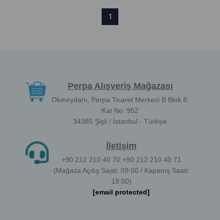
1
Perpa Alışveriş Mağazası
Okmeydanı, Perpa Ticaret Merkezi B Blok 8.
Kat No: 952
34385 Şişli / İstanbul - Türkiye
İletişim
+90 212 210 40 70 +90 212 210 40 71
(Mağaza Açılış Saati: 09:00 / Kapanış Saati:
18:00)
[email protected]