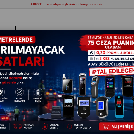
4.000 TL üzeri alışverişlerinizde kargo ücretsiz.
ANTLAR
HIRDAVAT
ELEKTRİKLİ ALETLER
BAHÇE VE KAMP MAL
İndirim