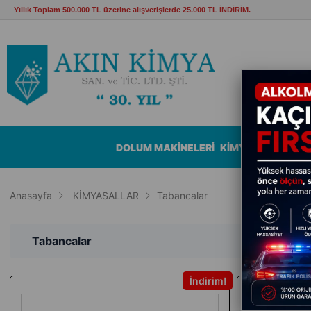
Yıllık Toplam 500.000 TL üzerine alışverişlerde 25.000 TL İNDİRİM.
DOLUM MAKİNELERİ
KİMYASALLAR
B
Anasayfa
KİMYASALLAR
Tabancalar
Tabancalar
İndirim