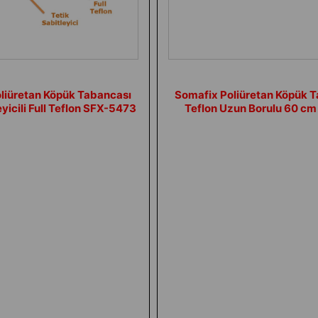
liüretan Köpük Tabancası
Somafix Poliüretan Köpük 
eyicili Full Teflon SFX-5473
Teflon Uzun Borulu 60 c