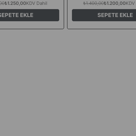
,00
₺1.250,00
KDV Dahil
₺1.400,00
₺1.200,00
KDV 
SEPETE EKLE
SEPETE EKLE