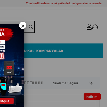
Tüm kredi kartlarında tek çekimde komisyon alınmamaktadır.
×
ZEMELERİ
MEDİKAL
KAMPANYALAR
İndirim
İndirim