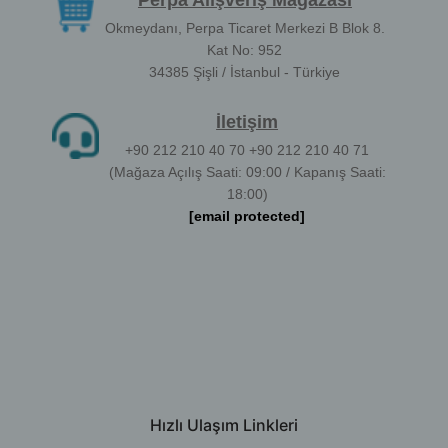
Perpa Alışveriş Mağazası
Okmeydanı, Perpa Ticaret Merkezi B Blok 8.
Kat No: 952
34385 Şişli / İstanbul - Türkiye
İletişim
+90 212 210 40 70 +90 212 210 40 71
(Mağaza Açılış Saati: 09:00 / Kapanış Saati:
18:00)
[email protected]
Hızlı Ulaşım Linkleri