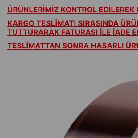
ÜRÜNLERİMİZ KONTROL EDİLEREK 
KARGO TESLİMATI SIRASINDA ÜRÜ
TUTTURARAK FATURASI İLE İADE ED
TESLİMATTAN SONRA HASARLI ÜRÜ