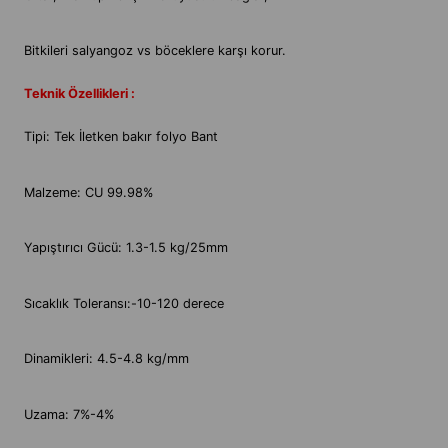
Bitkileri salyangoz vs böceklere karşı korur.
Teknik Özellikleri :
Tipi: Tek İletken bakır folyo Bant
Malzeme: CU 99.98%
Yapıştırıcı Gücü: 1.3-1.5 kg/25mm
Sıcaklık Toleransı:-10-120 derece
Dinamikleri: 4.5-4.8 kg/mm
Uzama: 7%-4%