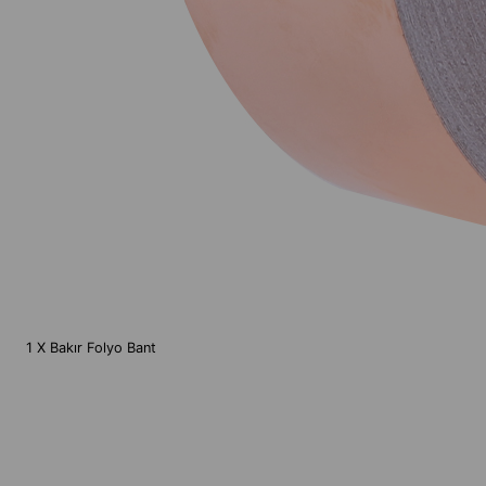
1 X Bakır Folyo Bant