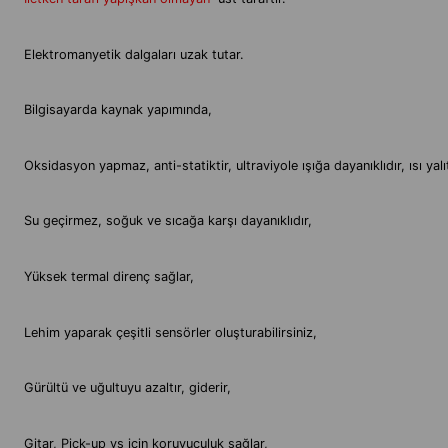
Elektromanyetik dalgaları uzak tutar.
Bilgisayarda kaynak yapımında,
Oksidasyon yapmaz, anti-statiktir, ultraviyole ışığa dayanıklıdır, ısı ya
Su geçirmez, soğuk ve sıcağa karşı dayanıklıdır,
Yüksek termal direnç sağlar,
Lehim yaparak çeşitli sensörler oluşturabilirsiniz,
Gürültü ve uğultuyu azaltır, giderir,
Gitar, Pick-up vs için koruyuculuk sağlar,