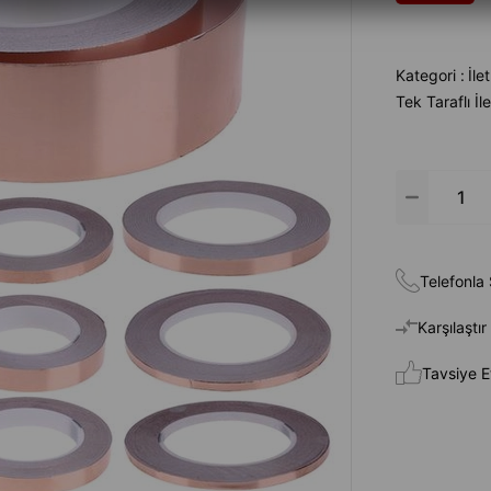
Kategori :
İle
Tek Taraflı İ
Telefonla 
Karşılaştır
Tavsiye E