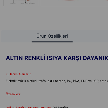
Ürün Özellikleri
ALTIN RENKLİ ISIYA KARŞI DAYANI
Kullanım Alanları :
Elektrik müzik aletleri, trafo, akıllı telefon, PC, PDA, PDP ve LCD, fotok
Özellikleri:
İletken tarafı yapışkan olmayan
üst taraftır.