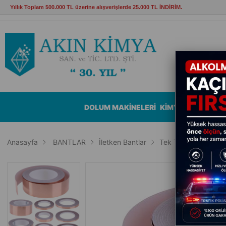
Yıllık Toplam 500.000 TL üzerine alışverişlerde 25.000 TL İNDİRİM.
DOLUM MAKİNELERİ
KİMYASALLAR
B
Anasayfa
BANTLAR
İletken Bantlar
Tek Taraflı İletken