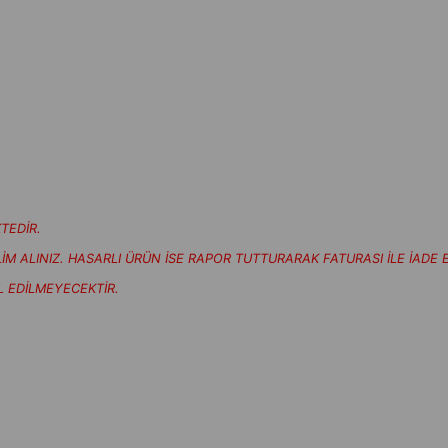
TEDİR.
 ALINIZ. HASARLI ÜRÜN İSE RAPOR TUTTURARAK FATURASI İLE İADE E
L EDİLMEYECEKTİR.