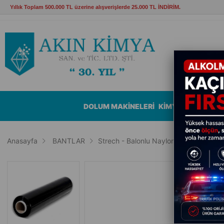
Yıllık Toplam 500.000 TL üzerine alışverişlerde 25.000 TL İNDİRİM.
DOLUM MAKİNELERİ
KİMYASALLAR
B
Anasayfa
BANTLAR
Strech - Balonlu Naylon Ambalaj
St