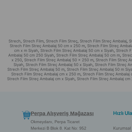
Strech
Strech Film
Strech Film Streç
Strech Film Streç Ambalaj
S
,
,
,
,
Strech Film Streç Ambalaj 50 cm x 250 m
Strech Film Streç Ambal
,
cm x m Siyah
Strech Film Streç Ambalaj 50 cm x Siyah
Strech F
,
,
Ambalaj 50 cm 250 Siyah
Strech Film Streç Ambalaj 50 cm m
Strec
,
,
x 250
Strech Film Streç Ambalaj 50 x 250 m
Strech Film Streç 
,
,
Siyah
Strech Film Streç Ambalaj 50 x Siyah
Strech Film Streç A
,
,
Strech Film Streç Ambalaj 50 m
Strech Film Streç Ambalaj 50 m Siy
,
Strech Film Streç Ambalaj cm x 250 m
Strech Film Streç Ambalaj
,
Strech Film Streç Ambalaj cm x Siyah
Strech Film Streç Ambalaj cm
,
Hızlı Ul
Perpa Alışveriş Mağazası
Okmeydanı, Perpa Ticaret
Kurumsal
Merkezi B Blok 8. Kat No: 952