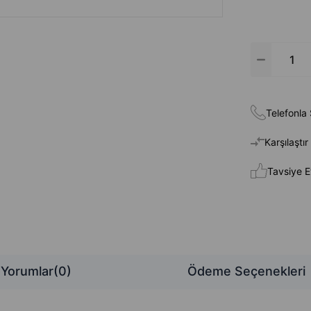
Telefonla 
Karşılaştır
Tavsiye E
Yorumlar
(0)
Ödeme Seçenekleri