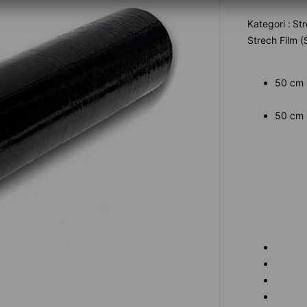
Kategori :
Str
Strech Film 
50 cm 
50 cm 