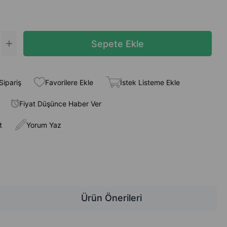
Sipariş
Favorilere Ekle
İstek Listeme Ekle
Fiyat Düşünce Haber Ver
t
Yorum Yaz
Ürün Önerileri