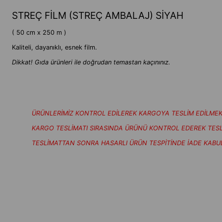
STREÇ FİLM (STREÇ AMBALAJ) SİYAH
( 50 cm x 250 m )
Kaliteli, dayanıklı, esnek film.
Dikkat! Gıda ürünleri ile doğrudan temastan kaçınınız.
ÜRÜNLERİMİZ KONTROL EDİLEREK KARGOYA TESLİM EDİLMEK
KARGO TESLİMATI SIRASINDA ÜRÜNÜ KONTROL EDEREK TESLİM
TESLİMATTAN SONRA HASARLI ÜRÜN TESPİTİNDE İADE KABU