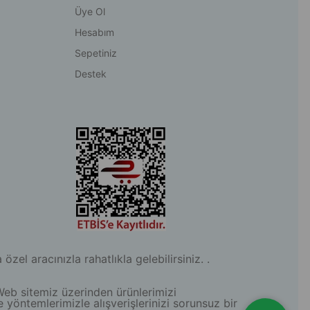
Üye Ol
Hesabım
Sepetiniz
Destek
l aracınızla rahatlıkla gelebilirsiniz. .
Web sitemiz üzerinden ürünlerimizi
e yöntemlerimizle alışverişlerinizi sorunsuz bir