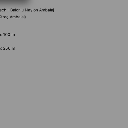
ech - Balonlu Naylon Ambalaj
(Streç Ambalaj)
x 100 m
x 250 m