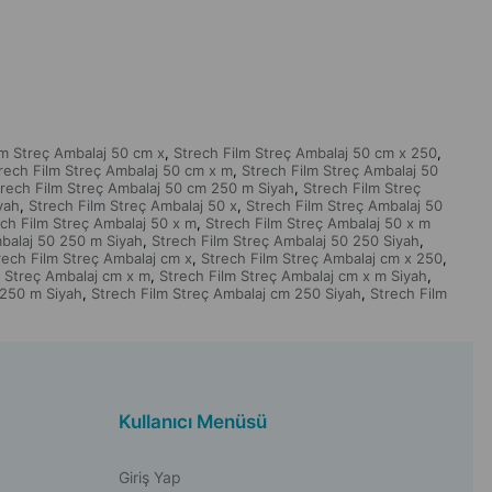
lm Streç Ambalaj 50 cm x
Strech Film Streç Ambalaj 50 cm x 250
,
,
rech Film Streç Ambalaj 50 cm x m
Strech Film Streç Ambalaj 50
,
trech Film Streç Ambalaj 50 cm 250 m Siyah
Strech Film Streç
,
yah
Strech Film Streç Ambalaj 50 x
Strech Film Streç Ambalaj 50
,
,
ch Film Streç Ambalaj 50 x m
Strech Film Streç Ambalaj 50 x m
,
balaj 50 250 m Siyah
Strech Film Streç Ambalaj 50 250 Siyah
,
,
rech Film Streç Ambalaj cm x
Strech Film Streç Ambalaj cm x 250
,
,
m Streç Ambalaj cm x m
Strech Film Streç Ambalaj cm x m Siyah
,
,
 250 m Siyah
Strech Film Streç Ambalaj cm 250 Siyah
Strech Film
,
,
Kullanıcı Menüsü
Giriş Yap