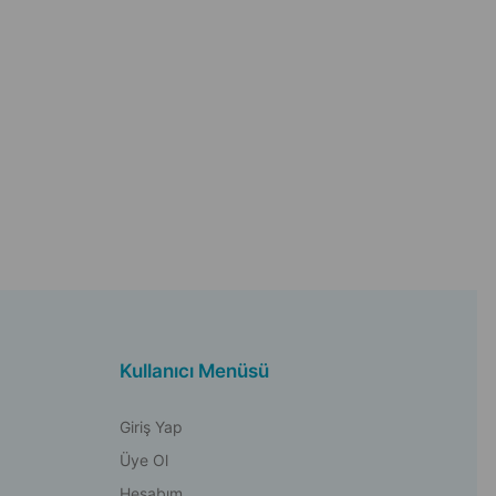
Kullanıcı Menüsü
Giriş Yap
Üye Ol
Hesabım