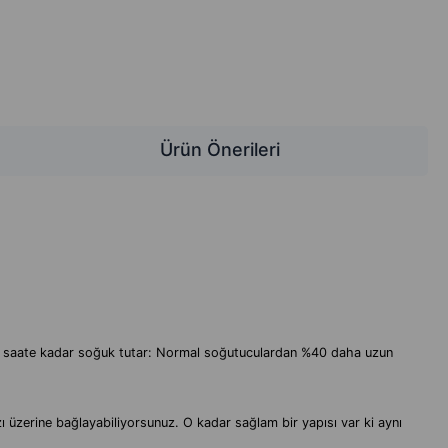
Ürün Önerileri
 27 saate kadar soğuk tutar: Normal soğutuculardan %40 daha uzun
zı üzerine bağlayabiliyorsunuz. O kadar sağlam bir yapısı var ki aynı