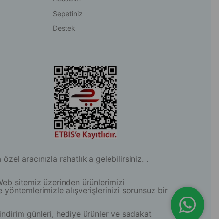
Sepetiniz
Destek
l aracınızla rahatlıkla gelebilirsiniz. .
Web sitemiz üzerinden ürünlerimizi
e yöntemlerimizle alışverişlerinizi sorunsuz bir
indirim günleri, hediye ürünler ve sadakat