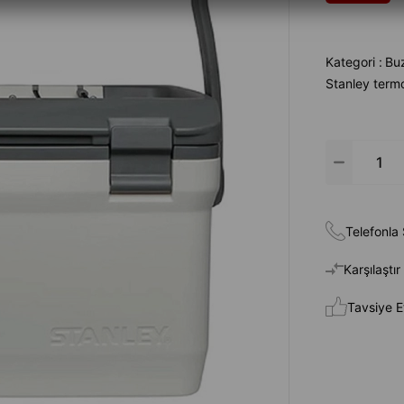
Kategori :
Bu
Stanley term
Telefonla 
Karşılaştır
Tavsiye E