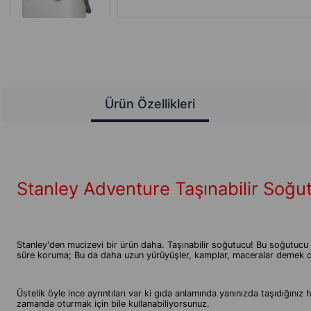
Ürün Özellikleri
Stanley Adventure Taşınabilir Soğu
Stanley'den mucizevi bir ürün daha. Taşınabilir soğutucu! Bu soğutucu
süre koruma; Bu da daha uzun yürüyüşler, kamplar, maceralar demek o
Üstelik öyle ince ayrıntıları var ki gıda anlamında yanınızda taşıdığını
zamanda oturmak için bile kullanabiliyorsunuz.