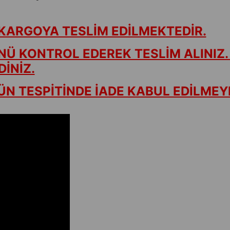
KARGOYA TESLİM EDİLMEKTEDİR.
NÜ KONTROL EDEREK TESLİM ALINIZ.
İNİZ.
N TESPİTİNDE İADE KABUL EDİLMEY