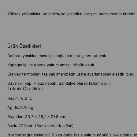
Yüksek yoğunluklu polietilen/polipropilen karışımı malzemeden üretilmişt
Ürün Özellikleri
Daha dayanıklı olması için sağlam menteşe ve tutacak.
Kapağın içi ve gövde yalıtım amaçlı köpük kaplı.
Stanley termosları taşıyabilmeniz için üstte ayarlanabilen elastik ipler.
Dayanıklı yapı + düz kapak. Sandalye olarak kullanılabilir.
Teknik Özellikleri
Hacim: 6.6 lt.
Ağırlık:1.75 kg.
Boyutlar: 33.7 x 28,1 x 21.8 cm.
Buzlu
27 Saat.
(Buz kasetleri/aküsü)
Normal soğutucuların 2,5 katı daha fazla yalıtım köpüğü. %40 daha uz