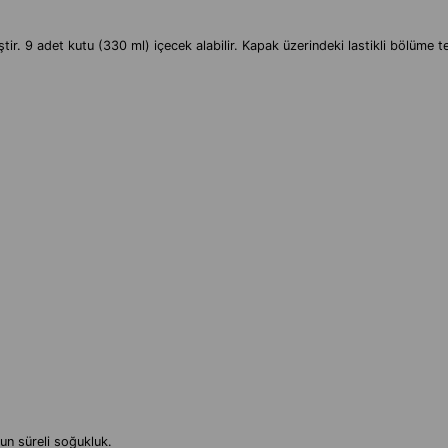
ir. 9 adet kutu (330 ml) içecek alabilir. Kapak üzerindeki lastikli bölüme te
un süreli soğukluk.