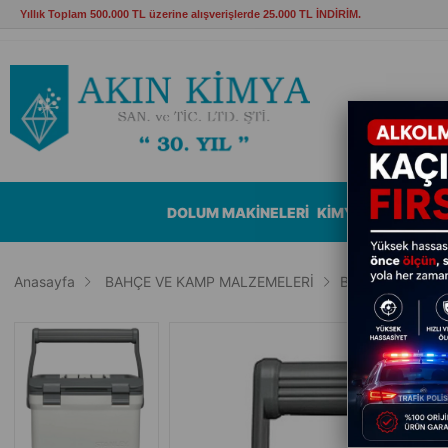
Yıllık Toplam 500.000 TL üzerine alışverişlerde 25.000 TL İNDİRİM.
DOLUM MAKİNELERİ
KİMYASALLAR
B
Anasayfa
BAHÇE VE KAMP MALZEMELERİ
Buzluk-Termos