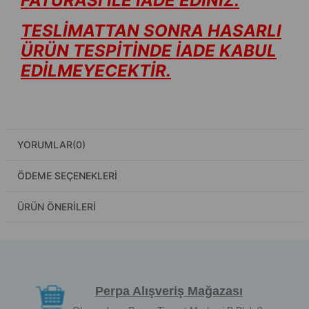
FATURASI İLE İADE EDİNİZ.
TESLİMATTAN SONRA HASARLI
ÜRÜN TESPİTİNDE İADE KABUL
EDİLMEYECEKTİR.
YORUMLAR
(0)
ÖDEME SEÇENEKLERI
ÜRÜN ÖNERILERI
Perpa Alışveriş Mağazası