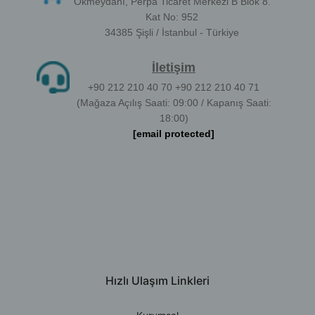
Okmeydanı, Perpa Ticaret Merkezi B Blok 8.
Kat No: 952
34385 Şişli / İstanbul - Türkiye
İletişim
+90 212 210 40 70 +90 212 210 40 71
(Mağaza Açılış Saati: 09:00 / Kapanış Saati:
18:00)
[email protected]
Hızlı Ulaşım Linkleri