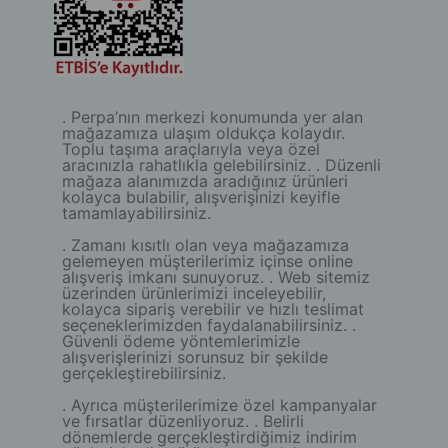
. Perpa’nın merkezi konumunda yer alan
mağazamıza ulaşım oldukça kolaydır.
Toplu taşıma araçlarıyla veya özel
aracınızla rahatlıkla gelebilirsiniz. . Düzenli
mağaza alanımızda aradığınız ürünleri
kolayca bulabilir, alışverişinizi keyifle
tamamlayabilirsiniz.
. Zamanı kısıtlı olan veya mağazamıza
gelemeyen müşterilerimiz içinse online
alışveriş imkanı sunuyoruz. . Web sitemiz
üzerinden ürünlerimizi inceleyebilir,
kolayca sipariş verebilir ve hızlı teslimat
seçeneklerimizden faydalanabilirsiniz. .
Güvenli ödeme yöntemlerimizle
alışverişlerinizi sorunsuz bir şekilde
gerçekleştirebilirsiniz.
. Ayrıca müşterilerimize özel kampanyalar
ve fırsatlar düzenliyoruz. . Belirli
dönemlerde gerçekleştirdiğimiz indirim