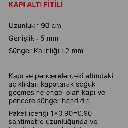
KAPI ALTI FİTİLİ
Uzunluk : 90 cm
Genişlik : 5 mm
Sünger Kalınlığı : 2 mm
Kapı ve pencerelerdeki altındaki
açıklıkları kapatarak soğuk
geçmesine engel olan kapı ve
pencere sünger bandıdır.
Paket içeriği 1x0.90=0.90
santimetre uzunluğunda ve