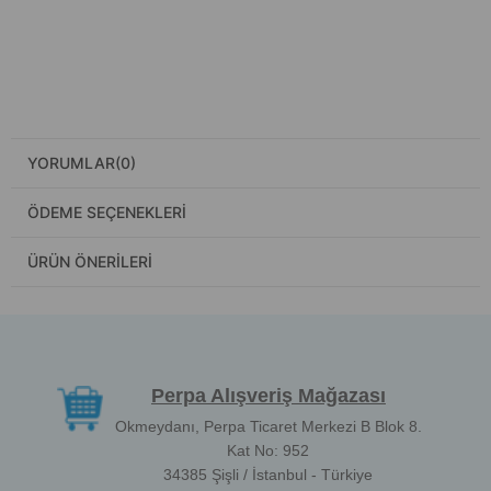
YORUMLAR
(0)
ÖDEME SEÇENEKLERI
ÜRÜN ÖNERILERI
Perpa Alışveriş Mağazası
Okmeydanı, Perpa Ticaret Merkezi B Blok 8.
Kat No: 952
34385 Şişli / İstanbul - Türkiye