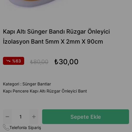
Kapı Altı Sünger Bandı Rüzgar Önleyici
İzolasyon Bant 5mm X 2mm X 90cm
₺30,00
63
₺80,00
Kategori :
Sünger Bantlar
Kapı Pencere Kapı Altı Rüzgar Önleyici Bant
Telefonla Sipariş