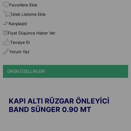
Favorilere Ekle
İstek Listeme Ekle
Karşılaştır
Fiyat Düşünce Haber Ver
Tavsiye Et
Yorum Yaz
ÜRÜN ÖZELLIKLERI
KAPI ALTI RÜZGAR ÖNLEYİCİ
BAND SÜNGER 0.90 MT