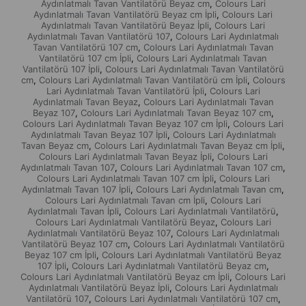
Aydınlatmalı Tavan Vantilatörü Beyaz cm
Colours Lari
,
Aydınlatmalı Tavan Vantilatörü Beyaz cm İpli
Colours Lari
,
Aydınlatmalı Tavan Vantilatörü Beyaz İpli
Colours Lari
,
Aydınlatmalı Tavan Vantilatörü 107
Colours Lari Aydınlatmalı
,
Tavan Vantilatörü 107 cm
Colours Lari Aydınlatmalı Tavan
,
Vantilatörü 107 cm İpli
Colours Lari Aydınlatmalı Tavan
,
Vantilatörü 107 İpli
Colours Lari Aydınlatmalı Tavan Vantilatörü
,
cm
Colours Lari Aydınlatmalı Tavan Vantilatörü cm İpli
Colours
,
,
Lari Aydınlatmalı Tavan Vantilatörü İpli
Colours Lari
,
Aydınlatmalı Tavan Beyaz
Colours Lari Aydınlatmalı Tavan
,
Beyaz 107
Colours Lari Aydınlatmalı Tavan Beyaz 107 cm
,
,
Colours Lari Aydınlatmalı Tavan Beyaz 107 cm İpli
Colours Lari
,
Aydınlatmalı Tavan Beyaz 107 İpli
Colours Lari Aydınlatmalı
,
Tavan Beyaz cm
Colours Lari Aydınlatmalı Tavan Beyaz cm İpli
,
,
Colours Lari Aydınlatmalı Tavan Beyaz İpli
Colours Lari
,
Aydınlatmalı Tavan 107
Colours Lari Aydınlatmalı Tavan 107 cm
,
,
Colours Lari Aydınlatmalı Tavan 107 cm İpli
Colours Lari
,
Aydınlatmalı Tavan 107 İpli
Colours Lari Aydınlatmalı Tavan cm
,
,
Colours Lari Aydınlatmalı Tavan cm İpli
Colours Lari
,
Aydınlatmalı Tavan İpli
Colours Lari Aydınlatmalı Vantilatörü
,
,
Colours Lari Aydınlatmalı Vantilatörü Beyaz
Colours Lari
,
Aydınlatmalı Vantilatörü Beyaz 107
Colours Lari Aydınlatmalı
,
Vantilatörü Beyaz 107 cm
Colours Lari Aydınlatmalı Vantilatörü
,
Beyaz 107 cm İpli
Colours Lari Aydınlatmalı Vantilatörü Beyaz
,
107 İpli
Colours Lari Aydınlatmalı Vantilatörü Beyaz cm
,
,
Colours Lari Aydınlatmalı Vantilatörü Beyaz cm İpli
Colours Lari
,
Aydınlatmalı Vantilatörü Beyaz İpli
Colours Lari Aydınlatmalı
,
Vantilatörü 107
Colours Lari Aydınlatmalı Vantilatörü 107 cm
,
,