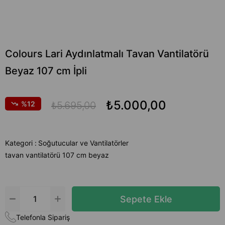
Colours Lari Aydınlatmalı Tavan Vantilatörü
Beyaz 107 cm İpli
₺5.000,00
12
₺5.695,00
Kategori :
Soğutucular ve Vantilatörler
tavan vantilatörü 107 cm beyaz
Telefonla Sipariş