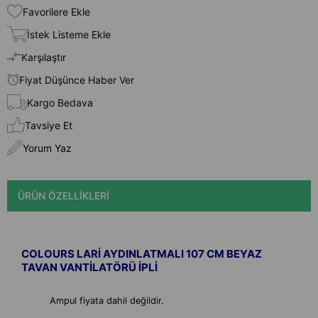
Favorilere Ekle
İstek Listeme Ekle
Karşılaştır
Fiyat Düşünce Haber Ver
Kargo Bedava
Tavsiye Et
Yorum Yaz
ÜRÜN ÖZELLIKLERI
COLOURS LARİ AYDINLATMALI 107 CM BEYAZ
TAVAN VANTİLATÖRÜ İPLİ
Ampul fiyata dahil değildir.