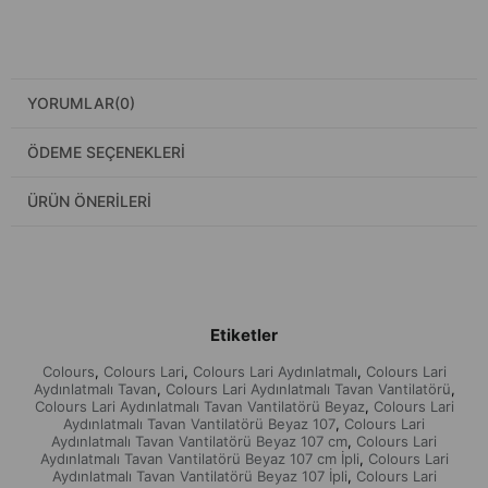
YORUMLAR
(0)
ÖDEME SEÇENEKLERI
ÜRÜN ÖNERILERI
Etiketler
Colours
Colours Lari
Colours Lari Aydınlatmalı
Colours Lari
,
,
,
Aydınlatmalı Tavan
Colours Lari Aydınlatmalı Tavan Vantilatörü
,
,
Colours Lari Aydınlatmalı Tavan Vantilatörü Beyaz
Colours Lari
,
Aydınlatmalı Tavan Vantilatörü Beyaz 107
Colours Lari
,
Aydınlatmalı Tavan Vantilatörü Beyaz 107 cm
Colours Lari
,
Aydınlatmalı Tavan Vantilatörü Beyaz 107 cm İpli
Colours Lari
,
Aydınlatmalı Tavan Vantilatörü Beyaz 107 İpli
Colours Lari
,