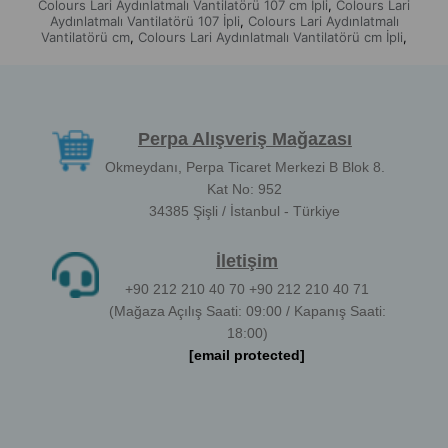
Colours Lari Aydınlatmalı Vantilatörü 107 cm İpli
Colours Lari
,
Aydınlatmalı Vantilatörü 107 İpli
Colours Lari Aydınlatmalı
,
Vantilatörü cm
Colours Lari Aydınlatmalı Vantilatörü cm İpli
,
,
Perpa Alışveriş Mağazası
Okmeydanı, Perpa Ticaret Merkezi B Blok 8.
Kat No: 952
34385 Şişli / İstanbul - Türkiye
İletişim
+90 212 210 40 70 +90 212 210 40 71
(Mağaza Açılış Saati: 09:00 / Kapanış Saati:
18:00)
[email protected]