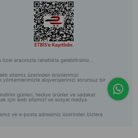
l aracınızla rahatlıkla gelebilirsiniz. .
Web sitemiz üzerinden ürünlerimizi
e yöntemlerimizle alışverişlerinizi sorunsuz bir
indirim günleri, hediye ürünler ve sadakat
lmak için web sitemizi ve sosyal medya
aramız ve e-posta adresimiz üzerinden bizlere