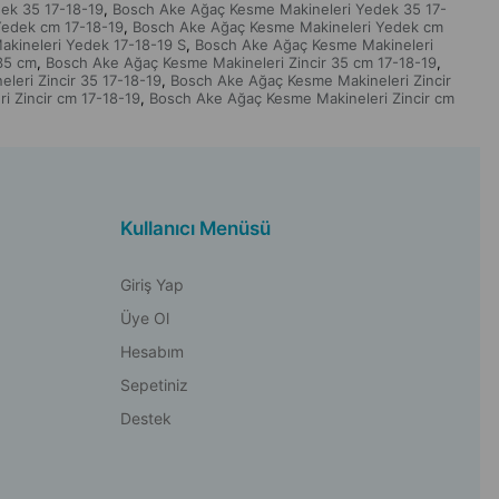
ek 35 17-18-19
Bosch Ake Ağaç Kesme Makineleri Yedek 35 17-
,
Yedek cm 17-18-19
Bosch Ake Ağaç Kesme Makineleri Yedek cm
,
kineleri Yedek 17-18-19 S
Bosch Ake Ağaç Kesme Makineleri
,
35 cm
Bosch Ake Ağaç Kesme Makineleri Zincir 35 cm 17-18-19
,
,
eri Zincir 35 17-18-19
Bosch Ake Ağaç Kesme Makineleri Zincir
,
 Zincir cm 17-18-19
Bosch Ake Ağaç Kesme Makineleri Zincir cm
,
Kullanıcı Menüsü
Giriş Yap
Üye Ol
Hesabım
Sepetiniz
Destek