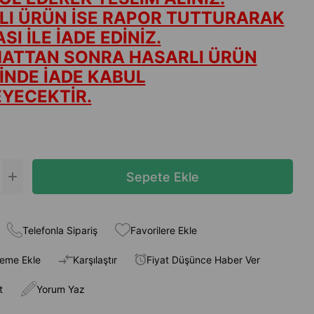
LI ÜRÜN İSE RAPOR TUTTURARAK
SI İLE İADE EDİNİZ.
MATTAN SONRA HASARLI ÜRÜN
İNDE İADE KABUL
YECEKTİR.
Telefonla Sipariş
Favorilere Ekle
teme Ekle
Karşılaştır
Fiyat Düşünce Haber Ver
t
Yorum Yaz