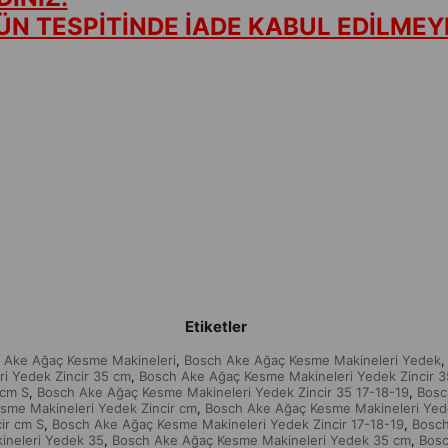
N TESPİTİNDE İADE KABUL EDİLMEY
Etiketler
 Ake Ağaç Kesme Makineleri
Bosch Ake Ağaç Kesme Makineleri Yedek
,
,
i Yedek Zincir 35 cm
Bosch Ake Ağaç Kesme Makineleri Yedek Zincir 3
,
 cm S
Bosch Ake Ağaç Kesme Makineleri Yedek Zincir 35 17-18-19
Bosc
,
,
sme Makineleri Yedek Zincir cm
Bosch Ake Ağaç Kesme Makineleri Yede
,
ir cm S
Bosch Ake Ağaç Kesme Makineleri Yedek Zincir 17-18-19
Bosch
,
,
ineleri Yedek 35
Bosch Ake Ağaç Kesme Makineleri Yedek 35 cm
Bosc
,
,