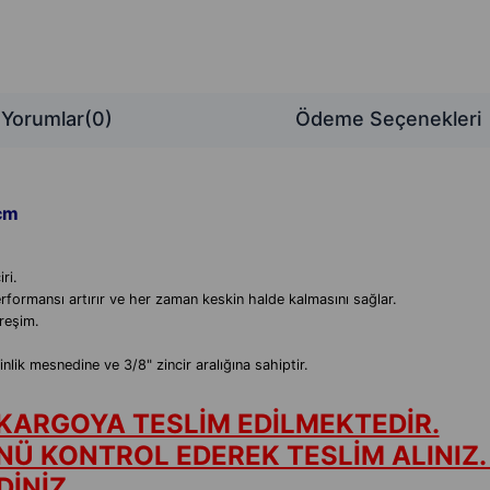
Yorumlar
(0)
Ödeme Seçenekleri
cm
ri.
erformansı artırır ve her zaman keskin halde kalmasını sağlar.
reşim.
lik mesnedine ve 3/8" zincir aralığına sahiptir.
KARGOYA TESLİM EDİLMEKTEDİR.
NÜ KONTROL EDEREK TESLİM ALINIZ.
İNİZ.