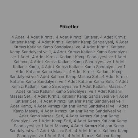
Etiketler
4 Adet
4 Adet Kırmızı
4 Adet Kırmızı Katlanır
4 Adet Kırmızı
,
,
,
Katlanır Kamp
4 Adet Kırmızı Katlanır Kamp Sandalyesi
4 Adet
,
,
Kırmızı Katlanır Kamp Sandalyesi ve
4 Adet Kırmızı Katlanır
,
Kamp Sandalyesi ve 1
4 Adet Kırmızı Katlanır Kamp Sandalyesi
,
ve 1 Adet
4 Adet Kırmızı Katlanır Kamp Sandalyesi ve 1 Adet
,
Katlanır
4 Adet Kırmızı Katlanır Kamp Sandalyesi ve 1 Adet
,
Katlanır Kamp
4 Adet Kırmızı Katlanır Kamp Sandalyesi ve 1
,
Adet Katlanır Kamp Masası
4 Adet Kırmızı Katlanır Kamp
,
Sandalyesi ve 1 Adet Katlanır Kamp Masası Seti
4 Adet Kırmızı
,
Katlanır Kamp Sandalyesi ve 1 Adet Katlanır Kamp Seti
4 Adet
,
Kırmızı Katlanır Kamp Sandalyesi ve 1 Adet Katlanır Masası
4
,
Adet Kırmızı Katlanır Kamp Sandalyesi ve 1 Adet Katlanır
Masası Seti
4 Adet Kırmızı Katlanır Kamp Sandalyesi ve 1 Adet
,
Katlanır Seti
4 Adet Kırmızı Katlanır Kamp Sandalyesi ve 1
,
Adet Kamp
4 Adet Kırmızı Katlanır Kamp Sandalyesi ve 1 Adet
,
Kamp Masası
4 Adet Kırmızı Katlanır Kamp Sandalyesi ve 1
,
Adet Kamp Masası Seti
4 Adet Kırmızı Katlanır Kamp
,
Sandalyesi ve 1 Adet Kamp Seti
4 Adet Kırmızı Katlanır Kamp
,
Sandalyesi ve 1 Adet Masası
4 Adet Kırmızı Katlanır Kamp
,
Sandalyesi ve 1 Adet Masası Seti
4 Adet Kırmızı Katlanır Kamp
,
Sandalyesi ve 1 Adet Seti
4 Adet Kırmızı Katlanır Kamp
,