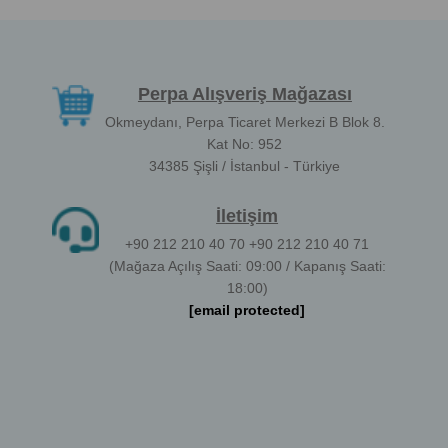
Perpa Alışveriş Mağazası
Okmeydanı, Perpa Ticaret Merkezi B Blok 8.
Kat No: 952
34385 Şişli / İstanbul - Türkiye
İletişim
+90 212 210 40 70 +90 212 210 40 71
(Mağaza Açılış Saati: 09:00 / Kapanış Saati:
18:00)
[email protected]