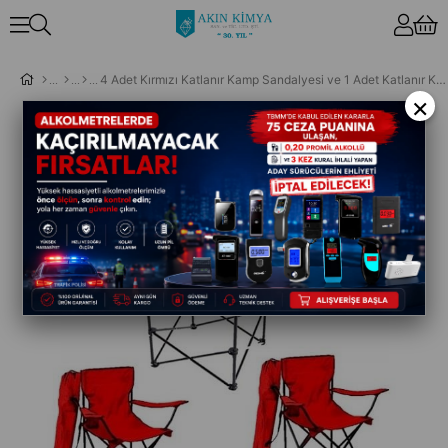
4 Adet Kırmızı Katlanır Kamp Sandalyesi ve 1 Adet Katlanır Kamp Masası Seti
×