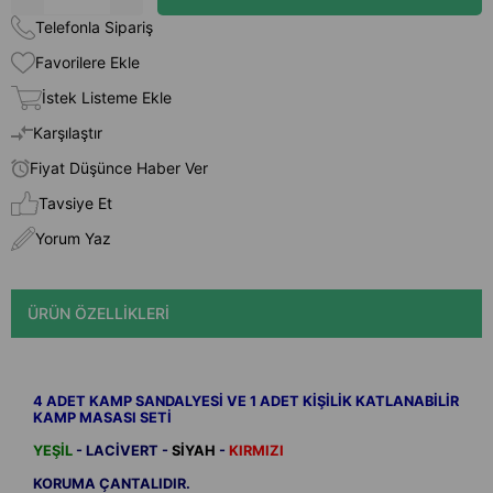
Telefonla Sipariş
Favorilere Ekle
İstek Listeme Ekle
Karşılaştır
Fiyat Düşünce Haber Ver
Tavsiye Et
Yorum Yaz
ÜRÜN ÖZELLIKLERI
4 ADET KAMP SANDALYESİ VE 1 ADET KİŞİLİK KATLANABİLİR
KAMP MASASI SETİ
YEŞİL
- LACİVERT -
SİYAH
-
KIRMIZI
KORUMA ÇANTALIDIR.