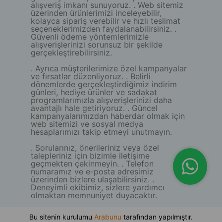
alışveriş imkanı sunuyoruz. . Web sitemiz
üzerinden ürünlerimizi inceleyebilir,
kolayca sipariş verebilir ve hızlı teslimat
seçeneklerimizden faydalanabilirsiniz. .
Güvenli ödeme yöntemlerimizle
alışverişlerinizi sorunsuz bir şekilde
gerçekleştirebilirsiniz.
. Ayrıca müşterilerimize özel kampanyalar
ve fırsatlar düzenliyoruz. . Belirli
dönemlerde gerçekleştirdiğimiz indirim
günleri, hediye ürünler ve sadakat
programlarımızla alışverişlerinizi daha
avantajlı hale getiriyoruz. . Güncel
kampanyalarımızdan haberdar olmak için
web sitemizi ve sosyal medya
hesaplarımızı takip etmeyi unutmayın.
. Sorularınız, önerileriniz veya özel
talepleriniz için bizimle iletişime
geçmekten çekinmeyin. . Telefon
numaramız ve e-posta adresimiz
üzerinden bizlere ulaşabilirsiniz. .
Deneyimli ekibimiz, sizlere yardımcı
olmaktan memnuniyet duyacaktır.
Bu sitenin kurulumu
Arabunu
tarafından yapılmıştır.