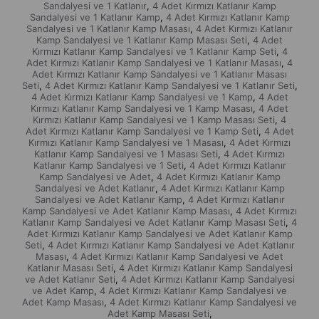
Sandalyesi ve 1 Katlanır
4 Adet Kırmızı Katlanır Kamp
,
Sandalyesi ve 1 Katlanır Kamp
4 Adet Kırmızı Katlanır Kamp
,
Sandalyesi ve 1 Katlanır Kamp Masası
4 Adet Kırmızı Katlanır
,
Kamp Sandalyesi ve 1 Katlanır Kamp Masası Seti
4 Adet
,
Kırmızı Katlanır Kamp Sandalyesi ve 1 Katlanır Kamp Seti
4
,
Adet Kırmızı Katlanır Kamp Sandalyesi ve 1 Katlanır Masası
4
,
Adet Kırmızı Katlanır Kamp Sandalyesi ve 1 Katlanır Masası
Seti
4 Adet Kırmızı Katlanır Kamp Sandalyesi ve 1 Katlanır Seti
,
,
4 Adet Kırmızı Katlanır Kamp Sandalyesi ve 1 Kamp
4 Adet
,
Kırmızı Katlanır Kamp Sandalyesi ve 1 Kamp Masası
4 Adet
,
Kırmızı Katlanır Kamp Sandalyesi ve 1 Kamp Masası Seti
4
,
Adet Kırmızı Katlanır Kamp Sandalyesi ve 1 Kamp Seti
4 Adet
,
Kırmızı Katlanır Kamp Sandalyesi ve 1 Masası
4 Adet Kırmızı
,
Katlanır Kamp Sandalyesi ve 1 Masası Seti
4 Adet Kırmızı
,
Katlanır Kamp Sandalyesi ve 1 Seti
4 Adet Kırmızı Katlanır
,
Kamp Sandalyesi ve Adet
4 Adet Kırmızı Katlanır Kamp
,
Sandalyesi ve Adet Katlanır
4 Adet Kırmızı Katlanır Kamp
,
Sandalyesi ve Adet Katlanır Kamp
4 Adet Kırmızı Katlanır
,
Kamp Sandalyesi ve Adet Katlanır Kamp Masası
4 Adet Kırmızı
,
Katlanır Kamp Sandalyesi ve Adet Katlanır Kamp Masası Seti
4
,
Adet Kırmızı Katlanır Kamp Sandalyesi ve Adet Katlanır Kamp
Seti
4 Adet Kırmızı Katlanır Kamp Sandalyesi ve Adet Katlanır
,
Masası
4 Adet Kırmızı Katlanır Kamp Sandalyesi ve Adet
,
Katlanır Masası Seti
4 Adet Kırmızı Katlanır Kamp Sandalyesi
,
ve Adet Katlanır Seti
4 Adet Kırmızı Katlanır Kamp Sandalyesi
,
ve Adet Kamp
4 Adet Kırmızı Katlanır Kamp Sandalyesi ve
,
Adet Kamp Masası
4 Adet Kırmızı Katlanır Kamp Sandalyesi ve
,
Adet Kamp Masası Seti
,