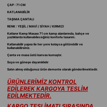
ÇAP : 71 CM
KATLANABİLİR
TAŞIMA ÇANTALI
RENK : YEŞİL / MAVİ / SİYAH / KIRMIZI
Katlanır Kamp Masası 71 cm kamp alanlarında, bahçe ve
yazlıklarda kullanabileceğiniz konforlu tasarım.
Katlanabilir yapısı ile her yere kolayca götürebilir ve
kullanabilirsiniz.
Çanta ve masa üstü kanvas kumaştır.
Suya ve güneşe dayanıklıdır
Satın almış olduğunuz ürün demonte olarak gönderilmektedir.
ÜRÜNLERİMİZ KONTROL
EDİLEREK KARGOYA TESLİM
EDİLMEKTEDİR.
KARGO TESLİMATI SIRASINDA