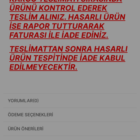
ÜRÜNÜ KONTROL EDEREK
TESLİM ALINIZ. HASARLI ÜRÜN
İSE RAPOR TUTTURARAK
FATURASI İLE İADE EDİNİZ.
TESLİMATTAN SONRA HASARLI
ÜRÜN TESPİTİNDE İADE KABUL
EDİLMEYECEKTİR.
YORUMLAR
(0)
ÖDEME SEÇENEKLERI
ÜRÜN ÖNERILERI