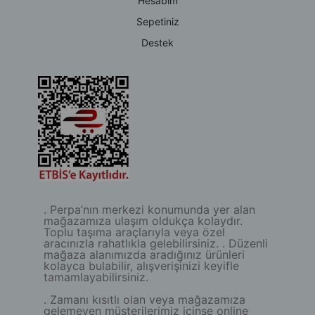
Hesabım
Sepetiniz
Destek
. Perpa’nın merkezi konumunda yer alan
mağazamıza ulaşım oldukça kolaydır.
Toplu taşıma araçlarıyla veya özel
aracınızla rahatlıkla gelebilirsiniz. . Düzenli
mağaza alanımızda aradığınız ürünleri
kolayca bulabilir, alışverişinizi keyifle
tamamlayabilirsiniz.
. Zamanı kısıtlı olan veya mağazamıza
gelemeyen müşterilerimiz içinse online