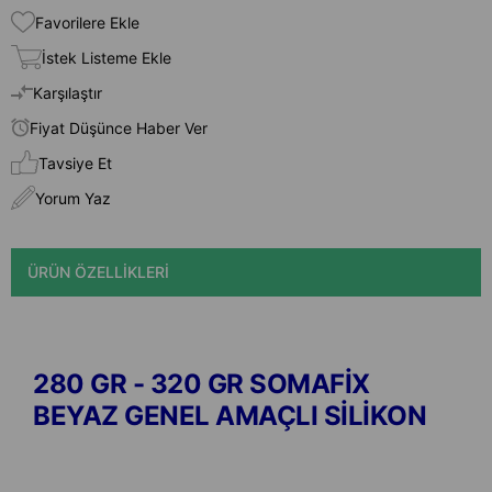
Favorilere Ekle
İstek Listeme Ekle
Karşılaştır
Fiyat Düşünce Haber Ver
Tavsiye Et
Yorum Yaz
ÜRÜN ÖZELLIKLERI
280 GR - 320 GR SOMAFİX
BEYAZ GENEL AMAÇLI SİLİKON