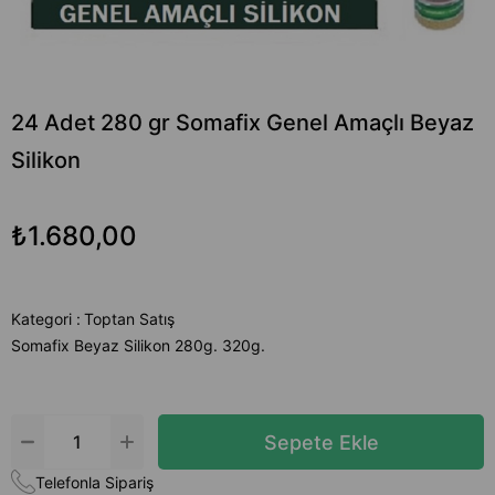
24 Adet 280 gr Somafix Genel Amaçlı Beyaz
Silikon
₺1.680,00
Kategori :
Toptan Satış
Somafix Beyaz Silikon 280g. 320g.
Telefonla Sipariş