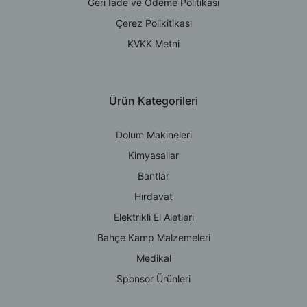
Geri İade ve Ödeme Politikası
Çerez Polikitikası
KVKK Metni
Ürün Kategorileri
Dolum Makineleri
Kimyasallar
Bantlar
Hırdavat
Elektrikli El Aletleri
Bahçe Kamp Malzemeleri
Medikal
Sponsor Ürünleri