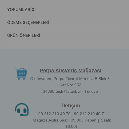
YORUMLAR
(0)
ÖDEME SEÇENEKLERI
ÜRÜN ÖNERILERI
Perpa Alışveriş Mağazası
Okmeydanı, Perpa Ticaret Merkezi B Blok 8.
Kat No: 952
34385 Şişli / İstanbul - Türkiye
İletişim
+90 212 210 40 70 +90 212 210 40 71
(Mağaza Açılış Saati: 09:00 / Kapanış Saati:
18:00)