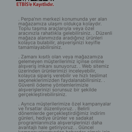
. Perpa’nın merkezi konumunda yer alan
mağazamıza ulaşım oldukça kolaydır.
Toplu taşıma araçlarıyla veya özel
aracınızla rahatlıkla gelebilirsiniz. . Düzenli
mağaza alanımızda aradığınız ürünleri
kolayca bulabilir, alışverişinizi keyifle
tamamlayabilirsiniz.
. Zamanı kısıtlı olan veya mağazamıza
gelemeyen müşterilerimiz içinse online
alışveriş imkanı sunuyoruz. . Web sitemiz
üzerinden ürünlerimizi inceleyebilir,
kolayca sipariş verebilir ve hızlı teslimat
seçeneklerimizden faydalanabilirsiniz. .
Güvenli ödeme yöntemlerimizle
alışverişlerinizi sorunsuz bir şekilde
gerçekleştirebilirsiniz.
. Ayrıca müşterilerimize özel kampanyalar
ve fırsatlar düzenliyoruz. . Belirli
dönemlerde gerçekleştirdiğimiz indirim
günleri, hediye ürünler ve sadakat
programlarımızla alışverişlerinizi daha
avantajlı hale getiriyoruz. . Güncel
kampanyalarımızdan haberdar olmak için