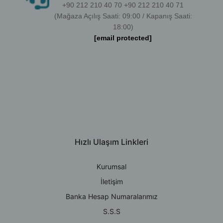
+90 212 210 40 70 +90 212 210 40 71
(Mağaza Açılış Saati: 09:00 / Kapanış Saati:
18:00)
[email protected]
Hızlı Ulaşım Linkleri
Kurumsal
İletişim
Banka Hesap Numaralarımız
S.S.S