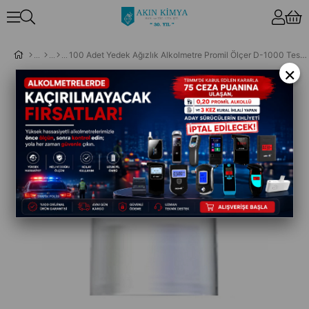
100 Adet Yedek Ağızlık Alkolmetre Promil Ölçer D-1000 Test Cihazı için
×