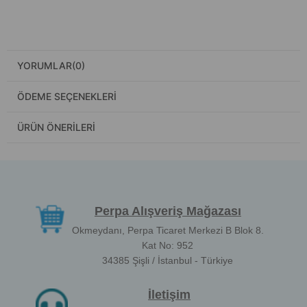
YORUMLAR
(0)
ÖDEME SEÇENEKLERI
ÜRÜN ÖNERILERI
Perpa Alışveriş Mağazası
Okmeydanı, Perpa Ticaret Merkezi B Blok 8.
Kat No: 952
34385 Şişli / İstanbul - Türkiye
İletişim