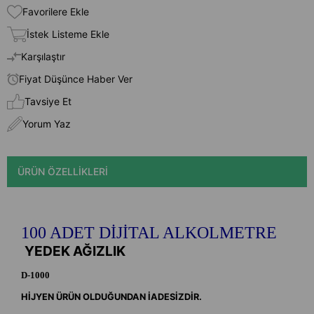
Favorilere Ekle
İstek Listeme Ekle
Karşılaştır
Fiyat Düşünce Haber Ver
Tavsiye Et
Yorum Yaz
ÜRÜN ÖZELLIKLERI
100 ADET DİJİTAL ALKOLMETRE
YEDEK AĞIZLIK
D-1000
HİJYEN ÜRÜN OLDUĞUNDAN İADESİZDİR.